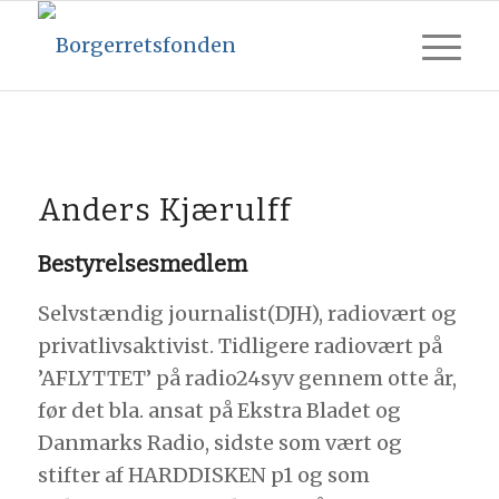
Anders Kjærulff
Bestyrelsesmedlem
Selvstændig journalist(DJH), radiovært og
privatlivsaktivist. Tidligere radiovært på
’AFLYTTET’ på radio24syv gennem otte år,
før det bla. ansat på Ekstra Bladet og
Danmarks Radio, sidste som vært og
stifter af HARDDISKEN p1 og som